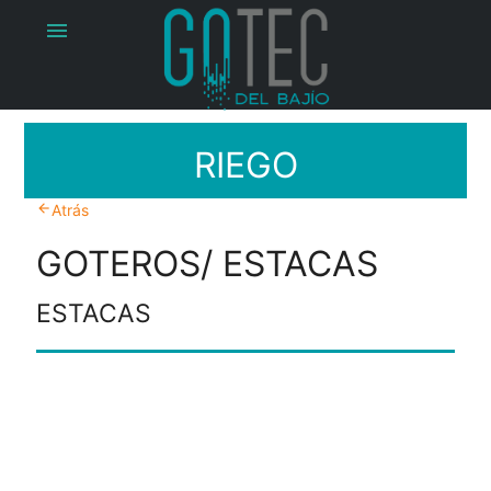
menu
RIEGO
arrow_back
Atrás
GOTEROS/ ESTACAS
ESTACAS