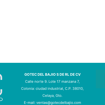
GOTEC DEL BAJIO S DE RL DE CV
Calle norte 9. Lote 17 manzana 7,
Colonia: ciudad industrial, C.P. 38010,
Celaya, Gto.
E-mail: ventas@gotecdelbajio.com