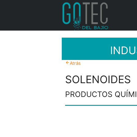
INDU
arrow_back
Atrás
SOLENOIDES
PRODUCTOS QUÍM