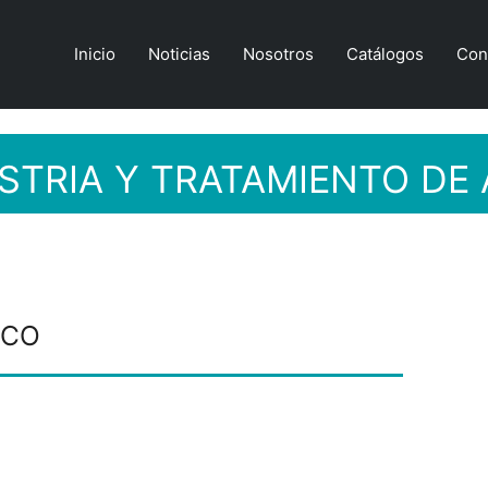
Inicio
Noticias
Nosotros
Catálogos
Con
STRIA Y TRATAMIENTO DE
ICO