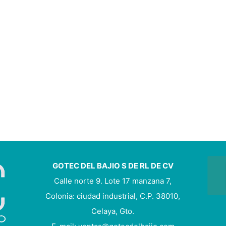
GOTEC DEL BAJIO S DE RL DE CV
Calle norte 9. Lote 17 manzana 7,
Colonia: ciudad industrial, C.P. 38010,
Celaya, Gto.