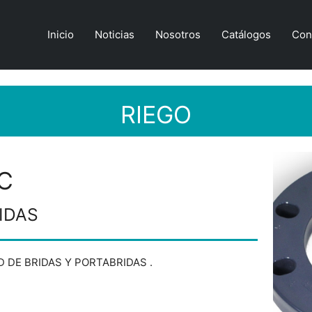
Inicio
Noticias
Nosotros
Catálogos
Con
RIEGO
C
IDAS
 DE BRIDAS Y PORTABRIDAS .