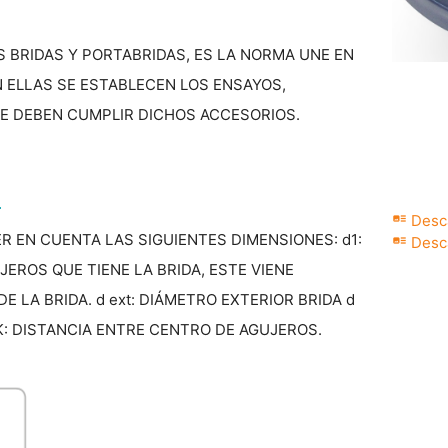
S BRIDAS Y PORTABRIDAS, ES LA NORMA UNE EN
 EN ELLAS SE ESTABLECEN LOS ENSAYOS,
E DEBEN CUMPLIR DICHOS ACCESORIOS.
S
art_track
Desca
R EN CUENTA LAS SIGUIENTES DIMENSIONES: d1:
art_track
Desca
EROS QUE TIENE LA BRIDA, ESTE VIENE
 LA BRIDA. d ext: DIÁMETRO EXTERIOR BRIDA d
 K: DISTANCIA ENTRE CENTRO DE AGUJEROS.