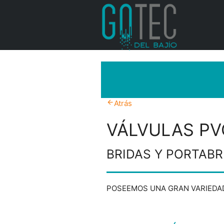
arrow_back
Atrás
VÁLVULAS PV
BRIDAS Y PORTABR
POSEEMOS UNA GRAN VARIEDAD